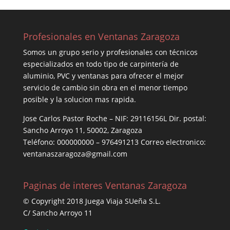
Profesionales en Ventanas Zaragoza
Somos un grupo serio y profesionales con técnicos
especializados en todo tipo de carpintería de
aluminio, PVC y ventanas para ofrecer el mejor
servicio de cambio sin obra en el menor tiempo
posible y la solucion mas rapida.
Jose Carlos Pastor Roche – NIF: 29116156L Dir. postal:
Sancho Arroyo 11, 50002, Zaragoza
Teléfono: 000000000 – 976491213 Correo electronico:
ventanaszaragoza@gmail.com
Paginas de interes Ventanas Zaragoza
© Copyright 2018 Juega Viaja SUeña S.L.
C/ Sancho Arroyo 11