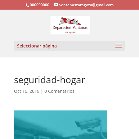
000000000
ventanaszaragoza@gmail.com
Seleccionar página
seguridad-hogar
Oct 10, 2019
|
0 Comentarios