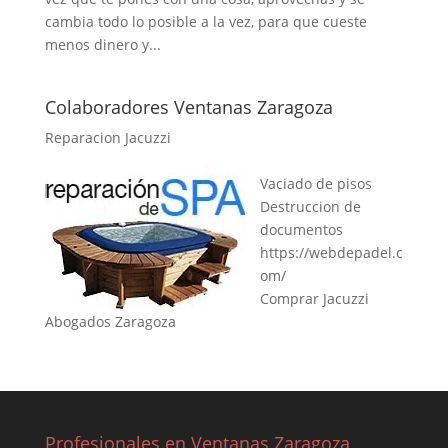
cambia todo lo posible a la vez, para que cueste
menos dinero y...
Colaboradores Ventanas Zaragoza
Reparacion Jacuzzi
Vaciado de pisos
Destruccion de
documentos
https://webdepadel.c
om/
Comprar Jacuzzi
Abogados Zaragoza
Profesionales en Ventanas Zaragoza