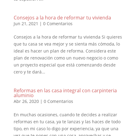
Consejos a la hora de reformar tu vivienda
Jun 21, 2021
|
0 Comentarios
Consejos a la hora de reformar tu vivienda Si quieres
que tu casa se vea mejor y se sienta más cómoda, lo
ideal es hacer un plan de reforma. Considera este
plan de renovación como un nuevo negocio o como
un proyecto especial que está comenzando desde
cero y te dará...
Reformas en las casa integral con carpinteria
aluminio
Abr 26, 2020
|
0 Comentarios
En muchas ocasiones, cuando te decides a realizar
reformas en tu casa, ya te lanzas y las haces de todo
tipo, en mi caso lo digo por experiencia, ya que una
vez que te pones con una cosa, aprovechas y se