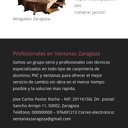
om/
Comprar Jacuzzi
Abogados Zaragoza
Profesionales en Ventanas Zaragoza
Somos un grupo serio y profesionales con técnicos
especializados en todo tipo de carpintería de
aluminio, PVC y ventanas para ofrecer el mejor
servicio de cambio sin obra en el menor tiempo
posible y la solucion mas rapida.
Jose Carlos Pastor Roche – NIF: 29116156L Dir. postal:
Sancho Arroyo 11, 50002, Zaragoza
Teléfono: 000000000 – 976491213 Correo electronico:
ventanaszaragoza@gmail.com