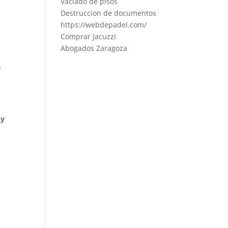
Vaciado de pisos
Destruccion de documentos
https://webdepadel.com/
Comprar Jacuzzi
Abogados Zaragoza
.
 y
e