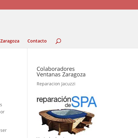
 Zaragoza
Contacto
Colaboradores
Ventanas Zaragoza
Reparacion Jacuzzi
as
por
 ser