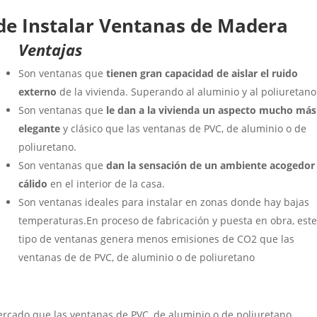
de Instalar Ventanas de Madera
Ventajas
Son ventanas que
tienen gran capacidad de aislar el ruido
externo
de la vivienda. Superando al aluminio y al poliuretano
Son ventanas que
le dan a la vivienda un aspecto mucho más
elegante
y clásico que las ventanas de PVC, de aluminio o de
poliuretano.
Son ventanas que
dan la sensación de un ambiente acogedor
cálido
en el interior de la casa.
Son ventanas
ideales para instalar en zonas donde hay bajas
temperaturas
.
En proceso de fabricación y puesta en obra, est
tipo de ventanas
genera menos emisiones de CO2
que las
ventanas de de PVC, de aluminio o de poliuretano
rcado que las ventanas de PVC, de aluminio o de poliuretano.