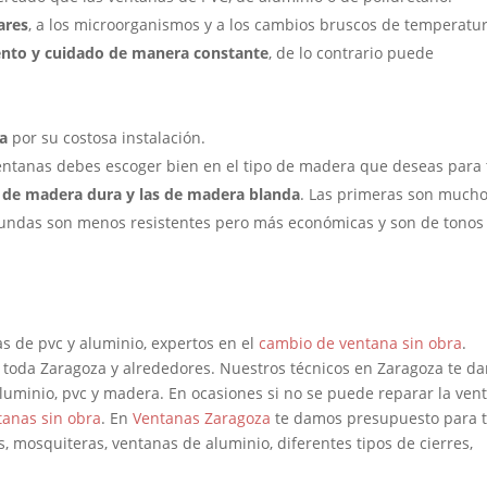
ares
, a los microorganismos y a los cambios bruscos de temperatur
nto y cuidado de manera constante
, de lo contrario puede
a
por su costosa instalación.
 ventanas debes escoger bien en el tipo de madera que deseas para 
s de madera dura y las de madera blanda
. Las primeras son much
egundas son menos resistentes pero más económicas y son de tonos
s de pvc y aluminio, expertos en el
cambio de ventana sin obra
.
toda Zaragoza y alrededores. Nuestros técnicos en Zaragoza te d
luminio, pvc y madera. En ocasiones si no se puede reparar la ven
anas sin obra
. En
Ventanas Zaragoza
te damos presupuesto para 
as, mosquiteras, ventanas de aluminio, diferentes tipos de cierres,