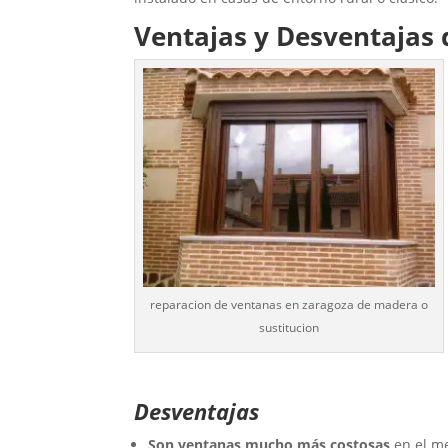
Ventajas y Desventajas 
reparacion de ventanas en zaragoza de madera o
sustitucion
Desventajas
Son ventanas mucho más costosas
en el me