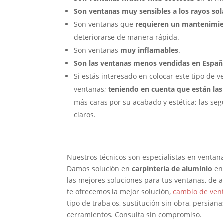
Son ventanas muy sensibles a los rayos sol
Son ventanas que
requieren un mantenimie
deteriorarse de manera rápida.
Son ventanas
muy inflamables
.
Son las ventanas menos vendidas en Españ
Si estás interesado en colocar este tipo de
ventanas;
teniendo en cuenta que están la
más caras por su acabado y estética; las s
claros.
Nuestros técnicos son especialistas en ventana
Damos solución en
carpintería de aluminio
en 
las mejores soluciones para tus ventanas, de a
te ofrecemos la mejor solución,
cambio de vent
tipo de trabajos, sustitución sin obra, persian
cerramientos. Consulta sin compromiso.