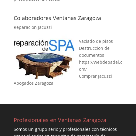
Colaboradores Ventanas Zaragoza
Reparacion Jacuzzi
Vaciado de pisos
Destruccion de
documentos
https://webdepadel.c
om/
Comprar Jacuzzi
Abogados Zaragoza
Profesionales en Ventanas Zaragoza
Somos un grupo serio y profesionales con técnicos