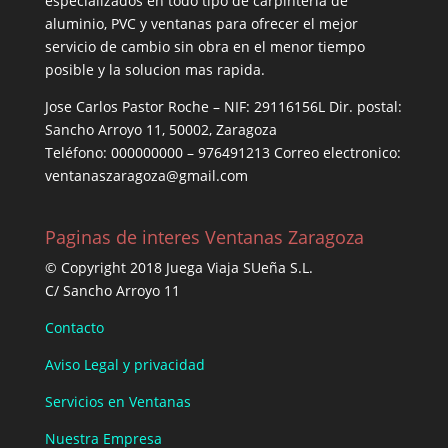
especializados en todo tipo de carpintería de
aluminio, PVC y ventanas para ofrecer el mejor
servicio de cambio sin obra en el menor tiempo
posible y la solucion mas rapida.
Jose Carlos Pastor Roche – NIF: 29116156L Dir. postal:
Sancho Arroyo 11, 50002, Zaragoza
Teléfono: 000000000 – 976491213 Correo electronico:
ventanaszaragoza@gmail.com
Paginas de interes Ventanas Zaragoza
© Copyright 2018 Juega Viaja SUeña S.L.
C/ Sancho Arroyo 11
Contacto
Aviso Legal y privacidad
Servicios en Ventanas
Nuestra Empresa