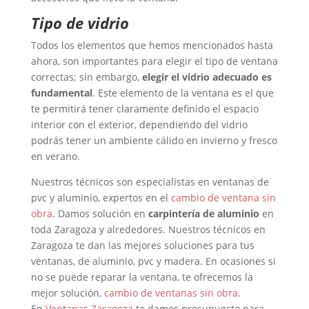
Tipo de vidrio
Todos los elementos que hemos mencionados hasta
ahora, son importantes para elegir el tipo de ventana
correctas; sin embargo,
elegir el vidrio adecuado es
fundamental
. Este elemento de la ventana es el que
te permitirá tener claramente definido el espacio
interior con el exterior, dependiendo del vidrio
podrás tener un ambiente cálido en invierno y fresco
en verano.
Nuestros técnicos son especialistas en ventanas de
pvc y aluminio, expertos en el
cambio de ventana sin
obra
. Damos solución en
carpintería de aluminio
en
toda Zaragoza y alrededores. Nuestros técnicos en
Zaragoza te dan las mejores soluciones para tus
ventanas, de aluminio, pvc y madera. En ocasiones si
no se puede reparar la ventana, te ofrecemos la
mejor solución,
cambio de ventanas sin obra
.
En
Ventanas Zaragoza
te damos presupuesto para