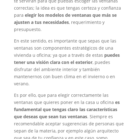
te servirán para que puedas escoger las ventanas
correctas; la idea es que tengas certeza y confianza
para
elegir los modelos de ventanas que más se
ajusten a tus necesidades
, requerimiento y
presupuesto.
En este sentido, es importante que sepas que las
ventanas son componentes estratégicos de una
vivienda u oficina; ya que a través de estas
puedes
tener una visión clara con el exterior
, puedes
disfrutar del ambiente interior y también
mantenernos con buen clima en el invierno o en
verano.
Es por ello, que para elegir correctamente las
ventanas que quieres poner en la casa u oficina
es
fundamental que tengas claro las características
que deseas que sean tus ventanas
. Siempre es
recomendable aceptar sugerencias de personas que
sepan de la materia, por ejemplo algún arquitecto
que sea de tu confianza y en este caso, somo