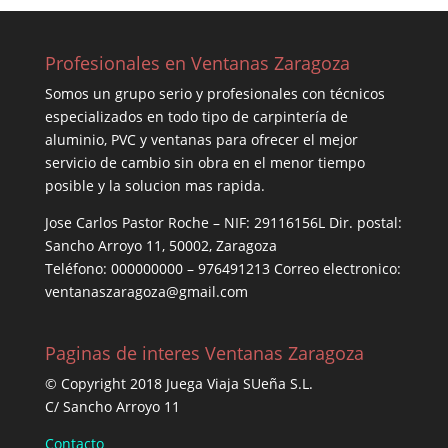
Profesionales en Ventanas Zaragoza
Somos un grupo serio y profesionales con técnicos
especializados en todo tipo de carpintería de
aluminio, PVC y ventanas para ofrecer el mejor
servicio de cambio sin obra en el menor tiempo
posible y la solucion mas rapida.
Jose Carlos Pastor Roche – NIF: 29116156L Dir. postal:
Sancho Arroyo 11, 50002, Zaragoza
Teléfono: 000000000 – 976491213 Correo electronico:
ventanaszaragoza@gmail.com
Paginas de interes Ventanas Zaragoza
© Copyright 2018 Juega Viaja SUeña S.L.
C/ Sancho Arroyo 11
Contacto