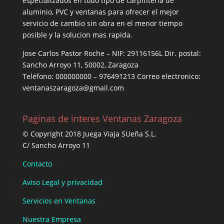
especializados en todo tipo de carpintería de
aluminio, PVC y ventanas para ofrecer el mejor
servicio de cambio sin obra en el menor tiempo
posible y la solucion mas rapida.
Jose Carlos Pastor Roche – NIF: 29116156L Dir. postal:
Sancho Arroyo 11, 50002, Zaragoza
Teléfono: 000000000 – 976491213 Correo electronico:
ventanaszaragoza@gmail.com
Paginas de interes Ventanas Zaragoza
© Copyright 2018 Juega Viaja SUeña S.L.
C/ Sancho Arroyo 11
Contacto
Aviso Legal y privacidad
Servicios en Ventanas
Nuestra Empresa