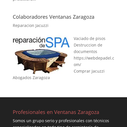
Colaboradores Ventanas Zaragoza
Reparacion Jacuzzi
Vaciado de pisos
Destruccion de
documentos
https://webdepadel.c
om/
Comprar Jacuzzi
Abogados Zaragoza
Profesionales en Ventanas Zaragoza
Somos un grupo serio y profesionales con técnicos