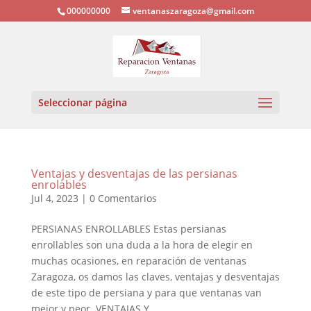
000000000
ventanaszaragoza@gmail.com
Seleccionar página
Ventajas y desventajas de las persianas
enrolables
Jul 4, 2023
|
0 Comentarios
PERSIANAS ENROLLABLES Estas persianas
enrollables son una duda a la hora de elegir en
muchas ocasiones, en reparación de ventanas
Zaragoza, os damos las claves, ventajas y desventajas
de este tipo de persiana y para que ventanas van
mejor y peor. VENTAJAS Y...