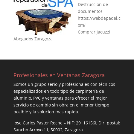
Destruccion de
documentos
https://webdepadel.c
om/
Comprar Jacuzzi
Abogados Zaragoza
Profesionales en Ventanas Zaragoza
Somos un grupo serio y profesionales con técnicos
especializados en todo tipo de carpintería de
aluminio, PVC y ventanas para ofrecer el mejor
servicio de cambio sin obra en el menor tiempo
posible y la solucion mas rapida.
Jose Carlos Pastor Roche – NIF: 29116156L Dir. postal:
Sancho Arroyo 11, 50002, Zaragoza