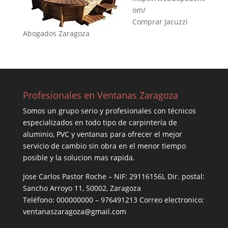
om/
Comprar Jacuzzi
Abogados Zaragoza
Profesionales en Ventanas Zaragoza
Somos un grupo serio y profesionales con técnicos
especializados en todo tipo de carpintería de
aluminio, PVC y ventanas para ofrecer el mejor
servicio de cambio sin obra en el menor tiempo
posible y la solucion mas rapida.
Jose Carlos Pastor Roche – NIF: 29116156L Dir. postal:
Sancho Arroyo 11, 50002, Zaragoza
Teléfono: 000000000 – 976491213 Correo electronico:
ventanaszaragoza@gmail.com