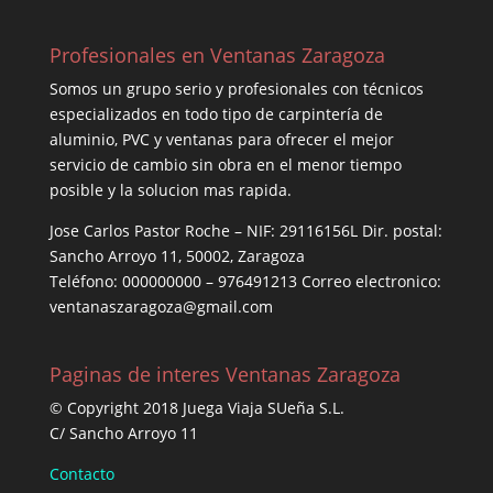
Profesionales en Ventanas Zaragoza
Somos un grupo serio y profesionales con técnicos
especializados en todo tipo de carpintería de
aluminio, PVC y ventanas para ofrecer el mejor
servicio de cambio sin obra en el menor tiempo
posible y la solucion mas rapida.
Jose Carlos Pastor Roche – NIF: 29116156L Dir. postal:
Sancho Arroyo 11, 50002, Zaragoza
Teléfono: 000000000 – 976491213 Correo electronico:
ventanaszaragoza@gmail.com
Paginas de interes Ventanas Zaragoza
© Copyright 2018 Juega Viaja SUeña S.L.
C/ Sancho Arroyo 11
Contacto