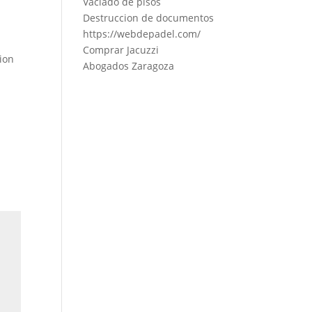
Vaciado de pisos
Destruccion de documentos
https://webdepadel.com/
Comprar Jacuzzi
ion
Abogados Zaragoza