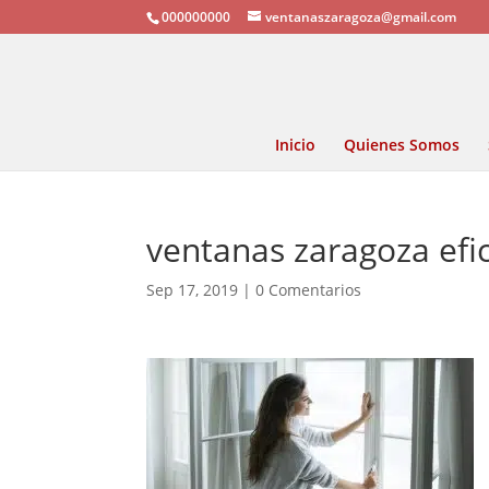
000000000
ventanaszaragoza@gmail.com
Inicio
Quienes Somos
ventanas zaragoza efi
Sep 17, 2019
|
0 Comentarios