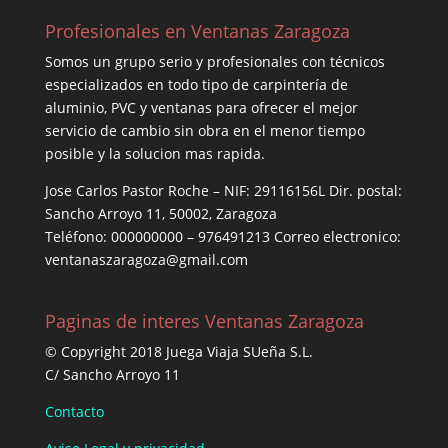
Profesionales en Ventanas Zaragoza
Somos un grupo serio y profesionales con técnicos
especializados en todo tipo de carpintería de
aluminio, PVC y ventanas para ofrecer el mejor
servicio de cambio sin obra en el menor tiempo
posible y la solucion mas rapida.
Jose Carlos Pastor Roche – NIF: 29116156L Dir. postal:
Sancho Arroyo 11, 50002, Zaragoza
Teléfono: 000000000 – 976491213 Correo electronico:
ventanaszaragoza@gmail.com
Paginas de interes Ventanas Zaragoza
© Copyright 2018 Juega Viaja SUeña S.L.
C/ Sancho Arroyo 11
Contacto