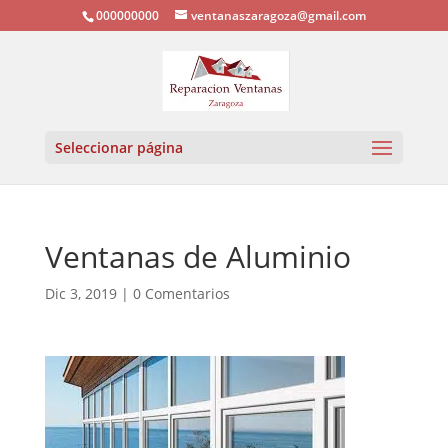
000000000
ventanaszaragoza@gmail.com
Seleccionar página
Ventanas de Aluminio
Dic 3, 2019
|
0 Comentarios