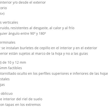
nterior y/o desde el exterior
orio
s»)
 verticales
uido, resistentes al desgaste, al calor y al frío
uier ángulo entre 90º y 180º
terminales
se instalan burletes de cepillo en el interior y en el exterior
erior están sujetos al marco de la hoja y no a las guías
H) de 10 y 12 mm
15mm factibles
tornillado oculto en los perfiles superiores e inferiores de las hoja
stales
jas
 oblicuo
 interior del riel de suelo
 con tapas en los extremos