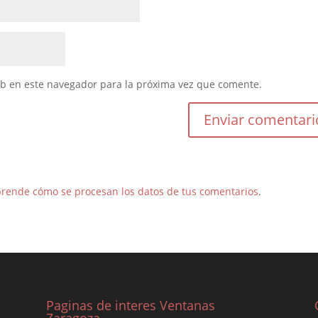
eb en este navegador para la próxima vez que comente.
rende cómo se procesan los datos de tus comentarios
.
Paginas de interes Ventanas
Zaragoza