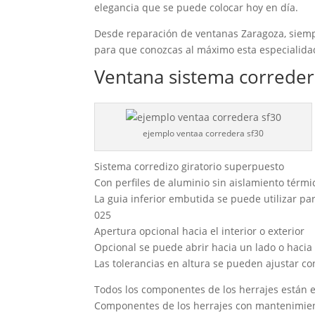
elegancia que se puede colocar hoy en día.
Desde reparación de ventanas Zaragoza, siemp
para que conozcas al máximo esta especialidad
Ventana sistema correder
ejemplo ventaa corredera sf30
Sistema corredizo giratorio superpuesto
Con perfiles de aluminio sin aislamiento térmi
La guia inferior embutida se puede utilizar p
025
Apertura opcional hacia el interior o exterior
Opcional se puede abrir hacia un lado o haci
Las tolerancias en altura se pueden ajustar c
Todos los componentes de los herrajes están e
Componentes de los herrajes con mantenimient