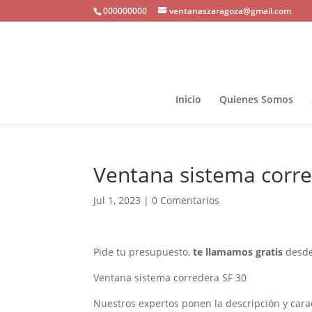
000000000
ventanaszaragoza@gmail.com
Inicio
Quienes Somos
Ventana sistema corre
Jul 1, 2023
|
0 Comentarios
Pide tu presupuesto,
te llamamos gratis
desde
Ventana sistema corredera SF 30
Nuestros expertos ponen la descripción y cara