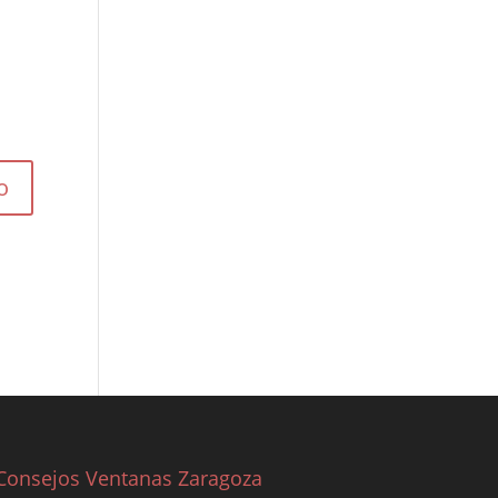
Consejos Ventanas Zaragoza