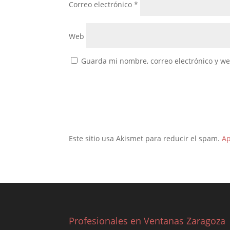
Correo electrónico
*
Web
Guarda mi nombre, correo electrónico y w
Este sitio usa Akismet para reducir el spam.
Ap
Profesionales en Ventanas Zaragoza