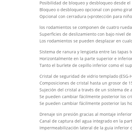
Posibilidad de bloqueo y desbloqueo desde el i
Bloqueo o desbloqueo opcional con pomo girat
Opcional con cerradura («protección para niño
los rodamientos se componen de cuatro ruedas
Superficies de deslizamiento con bajo nivel de r
Los rodamientos se pueden desplazar en cualq
Sistema de ranura y lengüeta entre las tapas 
Horizontalmente en la parte superior e inferior 
Tanto el burlete de cepillo inferior como el sup
Cristal de seguridad de vidrio templado (ESG-
Composiciones de cristal hasta un grosor de 
Sujeción del cristal a través de un sistema de a
Se pueden cambiar fácilmente posterior los cri
Se pueden cambiar fácilmente posterior las ho
Drenaje sin presión gracias al montaje inferior
Canal de captura del agua integrado en la parte
Impermeabilización lateral de la guia inferior