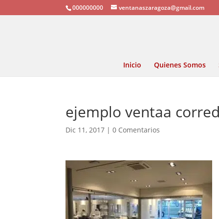
000000000
ventanaszaragoza@gmail.com
Inicio
Quienes Somos
ejemplo ventaa corred
Dic 11, 2017
|
0 Comentarios