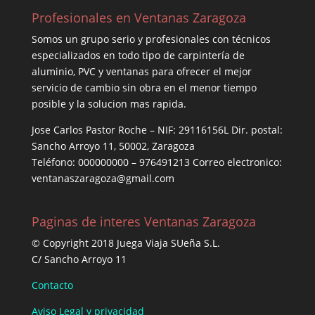
Profesionales en Ventanas Zaragoza
Somos un grupo serio y profesionales con técnicos
especializados en todo tipo de carpintería de
aluminio, PVC y ventanas para ofrecer el mejor
servicio de cambio sin obra en el menor tiempo
posible y la solucion mas rapida.
Jose Carlos Pastor Roche – NIF: 29116156L Dir. postal:
Sancho Arroyo 11, 50002, Zaragoza
Teléfono: 000000000 – 976491213 Correo electronico:
ventanaszaragoza@gmail.com
Paginas de interes Ventanas Zaragoza
© Copyright 2018 Juega Viaja SUeña S.L.
C/ Sancho Arroyo 11
Contacto
Aviso Legal y privacidad