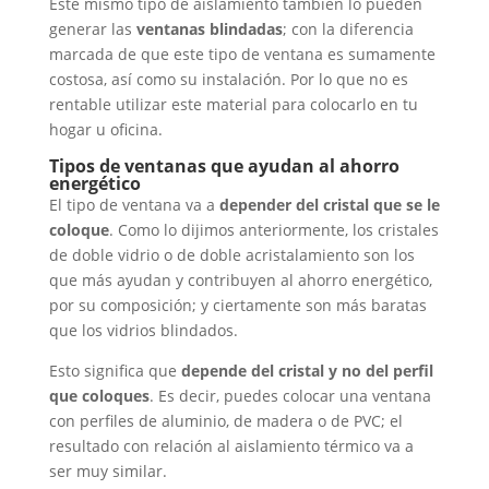
Este mismo tipo de aislamiento también lo pueden
generar las
ventanas blindadas
; con la diferencia
marcada de que este tipo de ventana es sumamente
costosa, así como su instalación. Por lo que no es
rentable utilizar este material para colocarlo en tu
hogar u oficina.
Tipos de ventanas que ayudan al ahorro
energético
El tipo de ventana va a
depender del cristal que se le
coloque
. Como lo dijimos anteriormente, los cristales
de doble vidrio o de doble acristalamiento son los
que más ayudan y contribuyen al ahorro energético,
por su composición; y ciertamente son más baratas
que los vidrios blindados.
Esto significa que
depende del cristal y no del perfil
que coloques
. Es decir, puedes colocar una ventana
con perfiles de aluminio, de madera o de PVC; el
resultado con relación al aislamiento térmico va a
ser muy similar.