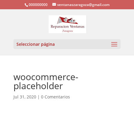
000000000
ventanaszaragoza@gmail.com
Seleccionar página
woocommerce-
placeholder
Jul 31, 2020
|
0 Comentarios