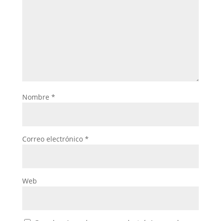
Nombre
*
Correo electrónico
*
Web