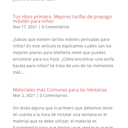
Tus Hijos primero. Mejores tarifas de prepago
móviles para niños
Nov 17, 2021
|
0 Comentarios
¿Sabías que existen tarifas móviles pensadas para
niños? En este artículo te explicamos cuáles son los
mejores planes para telefonía móvil que puedes
encontrar para tus hijos. ¿Cómo encontrar una tarifa
barata para niños? Se trata de uno de los momentos
más...
Materiales más Comunes para las Ventanas
Mar 2, 2021
|
0 Comentarios
Sin duda alguna que lo primero que debemos tener
en cuenta a la hora de instalar una ventana es el
material que se debe utilizar; el material es
fundamental para que tengas unas ventanas que te