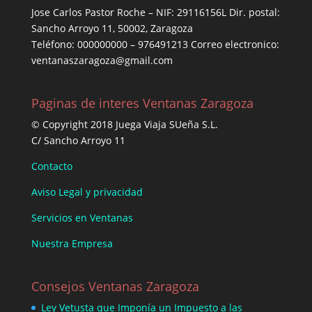
Jose Carlos Pastor Roche – NIF: 29116156L Dir. postal:
Sancho Arroyo 11, 50002, Zaragoza
Teléfono: 000000000 – 976491213 Correo electronico:
ventanaszaragoza@gmail.com
Paginas de interes Ventanas Zaragoza
© Copyright 2018 Juega Viaja SUeña S.L.
C/ Sancho Arroyo 11
Contacto
Aviso Legal y privacidad
Servicios en Ventanas
Nuestra Empresa
Consejos Ventanas Zaragoza
Ley Vetusta que Imponía un Impuesto a las