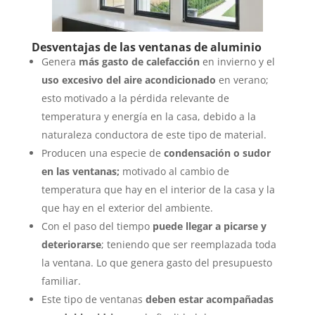
Desventajas de las ventanas de aluminio
Genera
más gasto de calefacción
en invierno y el
uso excesivo del aire acondicionado
en verano;
esto motivado a la pérdida relevante de
temperatura y energía en la casa, debido a la
naturaleza conductora de este tipo de material.
Producen una especie de
condensación
o sudor
en las ventanas;
motivado al cambio de
temperatura que hay en el interior de la casa y la
que hay en el exterior del ambiente.
Con el paso del tiempo
puede llegar a picarse y
deteriorarse
; teniendo que ser reemplazada toda
la ventana. Lo que genera gasto del presupuesto
familiar.
Este tipo de ventanas
deben estar acompañadas