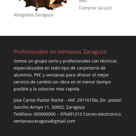
om/
Comprar Jacuzzi
Abogados Zaragoza
Profesionales en Ventanas Zaragoza
Somos un grupo serio y profesionales con técnicos
especializados en todo tipo de carpintería de
aluminio, PVC y ventanas para ofrecer el mejor
servicio de cambio sin obra en el menor tiempo
posible y la solucion mas rapida.
Jose Carlos Pastor Roche – NIF: 29116156L Dir. postal:
Sancho Arroyo 11, 50002, Zaragoza
Teléfono: 000000000 – 976491213 Correo electronico:
ventanaszaragoza@gmail.com