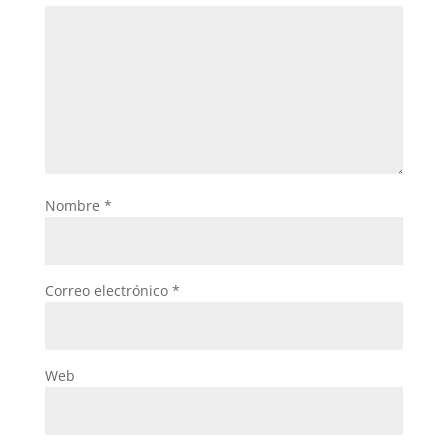
Nombre
*
Correo electrónico
*
Web