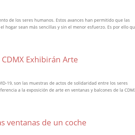
iento de los seres humanos. Estos avances han permitido que las
 el hogar sean más sencillas y sin el menor esfuerzo. Es por ello q
a CDMX Exhibirán Arte
ID-19, son las muestras de actos de solidaridad entre los seres
erencia a la exposición de arte en ventanas y balcones de la CDM
s ventanas de un coche