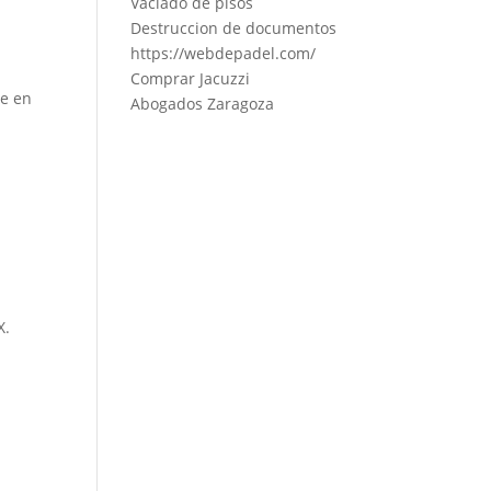
Vaciado de pisos
Destruccion de documentos
https://webdepadel.com/
Comprar Jacuzzi
ue en
Abogados Zaragoza
X.