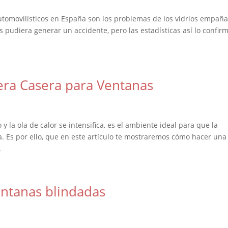
utomovilísticos en España son los problemas de los vidrios empañ
pudiera generar un accidente, pero las estadísticas así lo confir
ra Casera para Ventanas
la ola de calor se intensifica, es el ambiente ideal para que la
a. Es por ello, que en este artículo te mostraremos cómo hacer una
.
ventanas blindadas