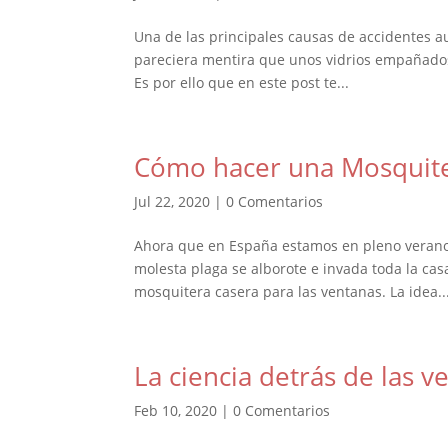
Una de las principales causas de accidentes a
pareciera mentira que unos vidrios empañados 
Es por ello que en este post te...
Cómo hacer una Mosquite
Jul 22, 2020
|
0 Comentarios
Ahora que en España estamos en pleno verano y 
molesta plaga se alborote e invada toda la cas
mosquitera casera para las ventanas. La idea..
La ciencia detrás de las 
Feb 10, 2020
|
0 Comentarios