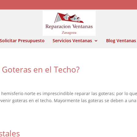
Solicitar Presupuesto
Servicios Ventanas
Blog Ventanas
 Goteras en el Techo?
l hemisferio norte es imprescindible reparar las goteras; por lo qu
evenir goteras en el techo. Mayormente las goteras se deben a una
stales