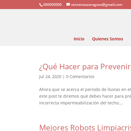
000000000
ventanaszaragoza@gmail.com
Inicio
Quienes Somos
¿Qué Hacer para Prevenir
Jul 24, 2020
|
0 Comentarios
Ahora que se acerca el período de lluvias en e
este post te diremos qué debes hacer para pr
incorrecta impermeabilización del techo;...
Mejores Robots Limpiacri