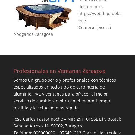
documentos
https://webdepadel.c
om/
Comprar Jacuzzi
Abogados Zaragoza
Profesionales en Ventanas Zaragoza
Somos un grupo serio y profesionales con técnicos
especializados en todo tipo de carpintería de
aluminio, PVC y ventanas para ofrecer el mejor
servicio de cambio sin obra en el menor tiempo
posible y la solucion mas rapida.
Jose Carlos Pastor Roche – NIF: 29116156L Dir. postal:
Sancho Arroyo 11, 50002, Zaragoza
Teléfono: 000000000 – 976491213 Correo electronico: