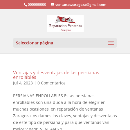
000000000
ventanaszaragoza@gmail.com
Seleccionar página
Ventajas y desventajas de las persianas
enrolables
Jul 4, 2023
|
0 Comentarios
PERSIANAS ENROLLABLES Estas persianas
enrollables son una duda a la hora de elegir en
muchas ocasiones, en reparación de ventanas
Zaragoza, os damos las claves, ventajas y desventajas
de este tipo de persiana y para que ventanas van
mejor y peor. VENTAJAS Y...