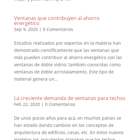
Ventanas que contribuyen al ahorro
energético
Sep 9, 2020
|
0 Comentarios
Estudios realizados por expertos en la materia han
demostrado científicamente que las ventanas que
más pueden contribuir al ahorro energético son las
ventanas de doble vidrio; también conocidas como
ventanas de doble acristalamiento. Este tipo de
material genera un...
La creciente demanda de ventanas para techos
Feb 22, 2020
|
0 Comentarios
De unos pocos años para acá, en muchos países se
han estado dando cambios en los conceptos de
arquitectura de edificios, casas, etc. En estos nuevos
modelos los arquitectos plantean que los techos